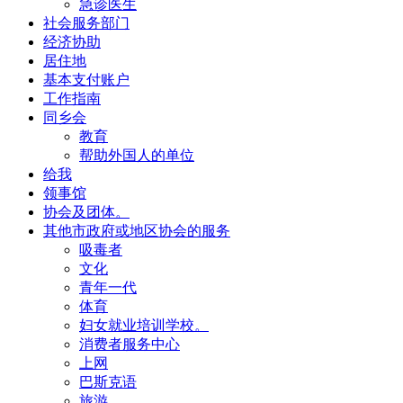
急诊医生
社会服务部门
经济协助
居住地
基本支付账户
工作指南
同乡会
教育
帮助外国人的单位
给我
领事馆
协会及团体。
其他市政府或地区协会的服务
吸毒者
文化
青年一代
体育
妇女就业培训学校。
消费者服务中心
上网
巴斯克语
旅游