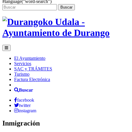
#language("word-search")
Buscar
El Ayuntamiento
Servicios
SAC y TRÁMITES
Turismo
Factura Electrónica
Buscar
facebook
twitter
instagram
Inmigración