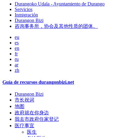
Durangoko Udala - Ayuntamiento de Durango
Servicios
Inmigración
Durangon Bizi
咨询事务所，协会及其他性质的团体。
eu
es
en
fr
ru
ar
zh
Guía de recursos durangonbizi.net
Durangon Bizi
市长祝词
地图
政府就在你身边
我去市政府住家登记
医疗事宜
医生