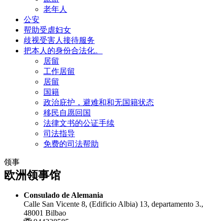
老年人
公安
帮助受虐妇女
歧视受害人接待服务
把本人的身份合法化。
居留
工作居留
居留
国籍
政治庇护，避难和和无国籍状态
移民自愿回国
法律文书的公证手续
司法指导
免费的司法帮助
领事
欧洲领事馆
Consulado de Alemania
Calle San Vicente 8, (Edificio Albia) 13, departamento 3.,
48001 Bilbao