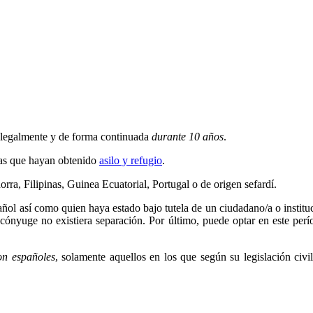
a legalmente y de forma continuada
durante 10 años
.
ras que hayan obtenido
asilo y refugio
.
rra, Filipinas, Guinea Ecuatorial, Portugal o de origen sefardí.
añol así como quien haya estado bajo tutela de un ciudadano/a o instit
 cónyuge no existiera separación. Por último, puede optar en este per
on españoles
, solamente aquellos en los que según su legislación civi