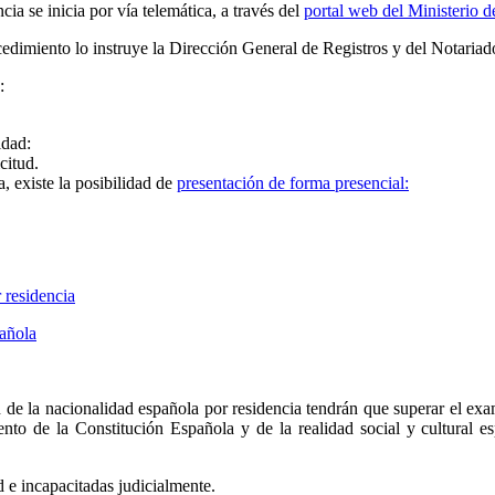
ia se inicia por vía telemática, a través del
portal web del Ministerio de
rocedimiento lo instruye la Dirección General de Registros y del Notariad
:
idad:
citud.
, existe la posibilidad de
presentación de forma presencial:
 residencia
pañola
ón de la nacionalidad española por residencia tendrán que superar el e
nto de la Constitución Española y de la realidad social y cultural e
d e incapacitadas judicialmente.