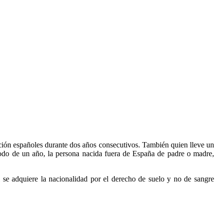
ución españoles durante dos años consecutivos. También quien lleve un
íodo de un año, la persona nacida fuera de España de padre o madre,
l se adquiere la nacionalidad por el derecho de suelo y no de sangre