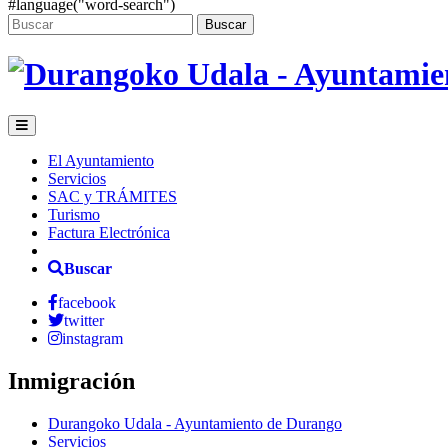
#language("word-search")
Buscar
El Ayuntamiento
Servicios
SAC y TRÁMITES
Turismo
Factura Electrónica
Buscar
facebook
twitter
instagram
Inmigración
Durangoko Udala - Ayuntamiento de Durango
Servicios