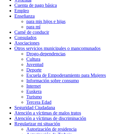
Cuenta de pago básica
Empleo
Enseñanza
para mis hijos e hijas
para mí
Carné de conducir
Consulados
Asociaciones
Otros servicios municipales o mancomunados
Drogo-dependencias
Cultura
Juventud
Deporte
Escuela de Empoderamiento para Mujeres
Información sobre consumo
Internet
Euskera
Turismo
Tercera Edad
Seguridad Ciudadana
Atención a víctimas de malos tratos
Atención a víctimas de discriminación
Regularizar mi situación
Autorización de residencia