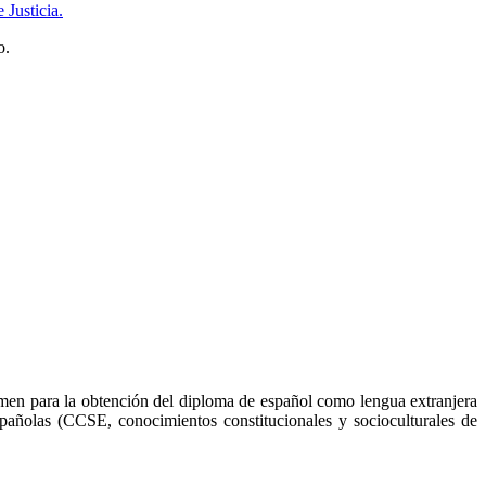
 Justicia.
o.
xamen para la obtención del diploma de español como lengua extranjera
spañolas (CCSE, conocimientos constitucionales y socioculturales de