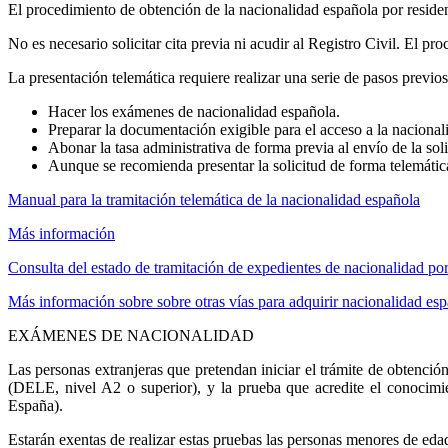
El procedimiento de obtención de la nacionalidad española por residenc
No es necesario solicitar cita previa ni acudir al Registro Civil. El p
La presentación telemática requiere realizar una serie de pasos previos
Hacer los exámenes de nacionalidad española.
Preparar la documentación exigible para el acceso a la nacional
Abonar la tasa administrativa de forma previa al envío de la soli
Aunque se recomienda presentar la solicitud de forma telemática
Manual para la tramitación telemática de la nacionalidad española
Más información
Consulta del estado de tramitación de expedientes de nacionalidad por
Más información sobre sobre otras vías para adquirir nacionalidad es
EXÁMENES DE NACIONALIDAD
Las personas extranjeras que pretendan iniciar el trámite de obtenci
(DELE, nivel A2 o superior), y la prueba que acredite el conocimie
España).
Estarán exentas de realizar estas pruebas las personas menores de eda