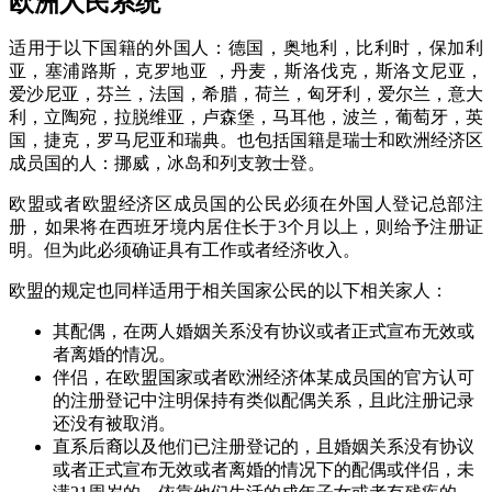
欧洲人民系统
适用于以下国籍的外国人：德国，奥地利，比利时，保加利
亚，塞浦路斯，克罗地亚 ，丹麦，斯洛伐克，斯洛文尼亚，
爱沙尼亚，芬兰，法国，希腊，荷兰，匈牙利，爱尔兰，意大
利，立陶宛，拉脱维亚，卢森堡，马耳他，波兰，葡萄牙，英
国，捷克，罗马尼亚和瑞典。也包括国籍是瑞士和欧洲经济区
成员国的人：挪威，冰岛和列支敦士登。
欧盟或者欧盟经济区成员国的公民必须在外国人登记总部注
册，如果将在西班牙境内居住长于3个月以上，则给予注册证
明。但为此必须确证具有工作或者经济收入。
欧盟的规定也同样适用于相关国家公民的以下相关家人：
其配偶，在两人婚姻关系没有协议或者正式宣布无效或
者离婚的情况。
伴侣，在欧盟国家或者欧洲经济体某成员国的官方认可
的注册登记中注明保持有类似配偶关系，且此注册记录
还没有被取消。
直系后裔以及他们已注册登记的，且婚姻关系没有协议
或者正式宣布无效或者离婚的情况下的配偶或伴侣，未