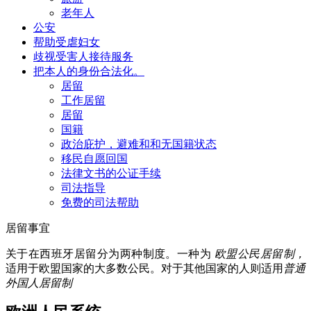
老年人
公安
帮助受虐妇女
歧视受害人接待服务
把本人的身份合法化。
居留
工作居留
居留
国籍
政治庇护，避难和和无国籍状态
移民自愿回国
法律文书的公证手续
司法指导
免费的司法帮助
居留事宜
关于在西班牙居留分为两种制度。一种为
欧盟公民居留制，
适用于欧盟国家的大多数公民。对于其他国家的人则适用
普通
外国人居留制