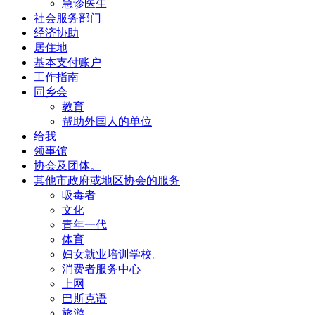
急诊医生
社会服务部门
经济协助
居住地
基本支付账户
工作指南
同乡会
教育
帮助外国人的单位
给我
领事馆
协会及团体。
其他市政府或地区协会的服务
吸毒者
文化
青年一代
体育
妇女就业培训学校。
消费者服务中心
上网
巴斯克语
旅游