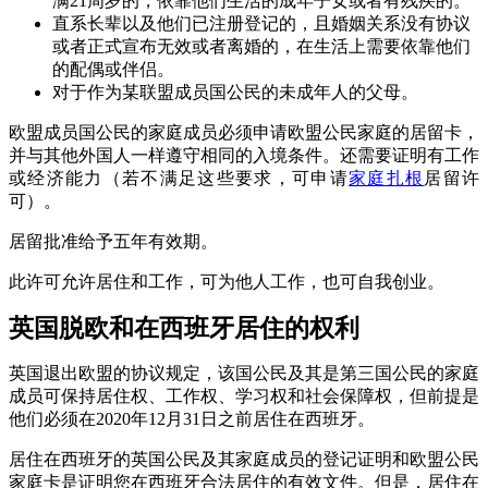
满21周岁的，依靠他们生活的成年子女或者有残疾的。
直系长辈以及他们已注册登记的，且婚姻关系没有协议
或者正式宣布无效或者离婚的，在生活上需要依靠他们
的配偶或伴侣。
对于作为某联盟成员国公民的未成年人的父母。
欧盟成员国公民的家庭成员必须申请欧盟公民家庭的居留卡，
并与其他外国人一样遵守相同的入境条件。还需要证明有工作
或经济能力（若不满足这些要求，可申请
家庭扎根
居留许
可）。
居留批准给予五年有效期。
此许可允许居住和工作，可为他人工作，也可自我创业。
英国脱欧和在西班牙居住的权利
英国退出欧盟的协议规定，该国公民及其是第三国公民的家庭
成员可保持居住权、工作权、学习权和社会保障权，但前提是
他们必须在2020年12月31日之前居住在西班牙。
居住在西班牙的英国公民及其家庭成员的登记证明和欧盟公民
家庭卡是证明您在西班牙合法居住的有效文件。但是，居住在