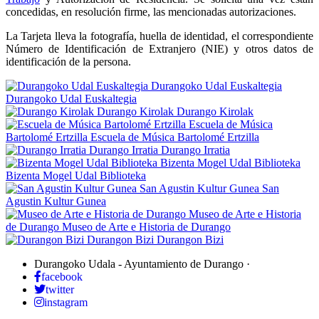
concedidas, en resolución firme, las mencionadas autorizaciones.
La Tarjeta lleva la fotografía, huella de identidad, el correspondiente
Número de Identificación de Extranjero (NIE) y otros datos de
identificación de la persona.
Durangoko Udal Euskaltegia
Durangoko Udal Euskaltegia
Durango Kirolak
Durango Kirolak
Escuela de Música
Bartolomé Ertzilla
Escuela de Música Bartolomé Ertzilla
Durango Irratia
Durango Irratia
Bizenta Mogel Udal Biblioteka
Bizenta Mogel Udal Biblioteka
San Agustin Kultur Gunea
San
Agustin Kultur Gunea
Museo de Arte e Historia
de Durango
Museo de Arte e Historia de Durango
Durangon Bizi
Durangon Bizi
Durangoko Udala - Ayuntamiento de Durango
·
facebook
twitter
instagram