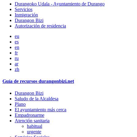
Durangoko Udala - Ayuntamiento de Durango
Servicios
Inmigración
Durangon Bizi
Autorización de residencia
eu
es
en
fr
ru
ar
zh
Guía de recursos durangonbizi.net
Durangon Bizi
Saludo de la Alcaldesa
Plano
El ayuntamiento más cerca
Empadronarme
Atención sanitaria
habitual
urgente