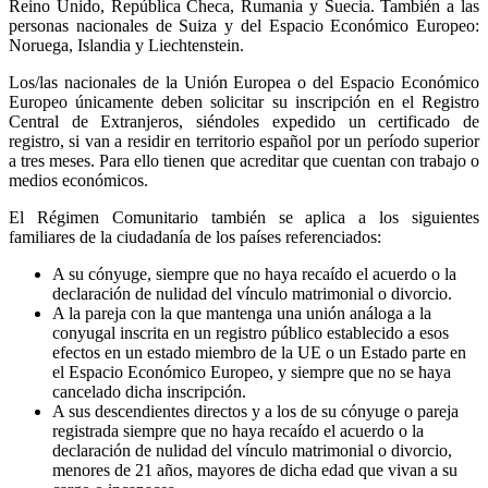
Reino Unido, República Checa, Rumania y Suecia. También a las
personas nacionales de Suiza y del Espacio Económico Europeo:
Noruega, Islandia y Liechtenstein.
Los/las nacionales de la Unión Europea o del Espacio Económico
Europeo únicamente deben solicitar su inscripción en el Registro
Central de Extranjeros, siéndoles expedido un certificado de
registro, si van a residir en territorio español por un período superior
a tres meses. Para ello tienen que acreditar que cuentan con trabajo o
medios económicos.
El Régimen Comunitario también se aplica a los siguientes
familiares de la ciudadanía de los países referenciados:
A su cónyuge, siempre que no haya recaído el acuerdo o la
declaración de nulidad del vínculo matrimonial o divorcio.
A la pareja con la que mantenga una unión análoga a la
conyugal inscrita en un registro público establecido a esos
efectos en un estado miembro de la UE o un Estado parte en
el Espacio Económico Europeo, y siempre que no se haya
cancelado dicha inscripción.
A sus descendientes directos y a los de su cónyuge o pareja
registrada siempre que no haya recaído el acuerdo o la
declaración de nulidad del vínculo matrimonial o divorcio,
menores de 21 años, mayores de dicha edad que vivan a su