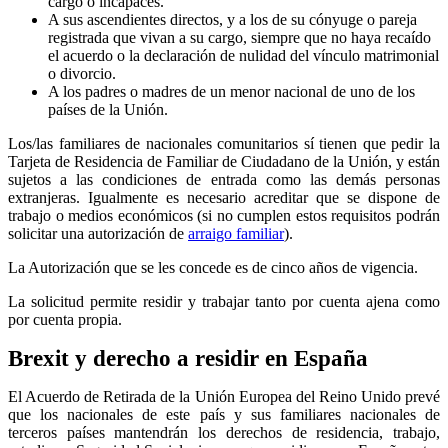
cargo o incapaces.
A sus ascendientes directos, y a los de su cónyuge o pareja
registrada que vivan a su cargo, siempre que no haya recaído
el acuerdo o la declaración de nulidad del vínculo matrimonial
o divorcio.
A los padres o madres de un menor nacional de uno de los
países de la Unión.
Los/las familiares de nacionales comunitarios sí tienen que pedir la
Tarjeta de Residencia de Familiar de Ciudadano de la Unión, y están
sujetos a las condiciones de entrada como las demás personas
extranjeras. Igualmente es necesario acreditar que se dispone de
trabajo o medios económicos (si no cumplen estos requisitos podrán
solicitar una autorización de
arraigo familiar
).
La Autorización que se les concede es de cinco años de vigencia.
La solicitud permite residir y trabajar tanto por cuenta ajena como
por cuenta propia.
Brexit y derecho a residir en España
El Acuerdo de Retirada de la Unión Europea del Reino Unido prevé
que los nacionales de este país y sus familiares nacionales de
terceros países mantendrán los derechos de residencia, trabajo,