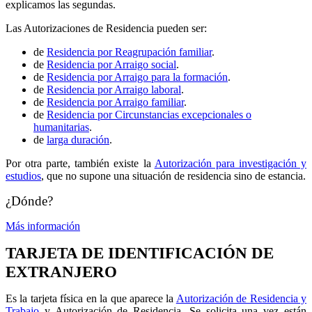
explicamos las segundas.
Las Autorizaciones de Residencia pueden ser:
de
Residencia por Reagrupación familiar
.
de
Residencia por Arraigo social
.
de
Residencia por Arraigo para la formación
.
de
Residencia por Arraigo laboral
.
de
Residencia por Arraigo familiar
.
de
Residencia por Circunstancias excepcionales o
humanitarias
.
de
larga duración
.
Por otra parte, también existe la
Autorización para investigación y
estudios
, que no supone una situación de residencia sino de estancia.
¿Dónde?
Más información
TARJETA DE IDENTIFICACIÓN DE
EXTRANJERO
Es la tarjeta física en la que aparece la
Autorización de Residencia y
Trabajo
y Autorización de Residencia. Se solicita una vez están