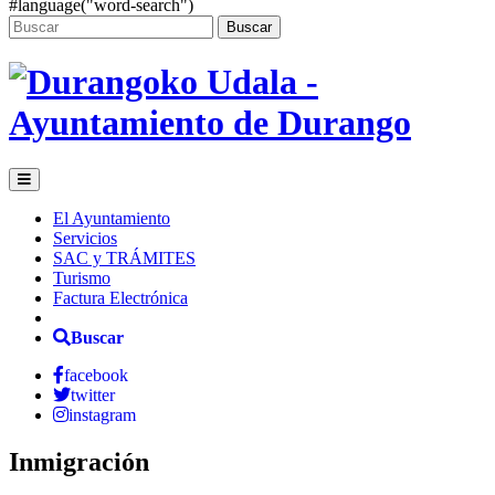
#language("word-search")
Buscar
El Ayuntamiento
Servicios
SAC y TRÁMITES
Turismo
Factura Electrónica
Buscar
facebook
twitter
instagram
Inmigración