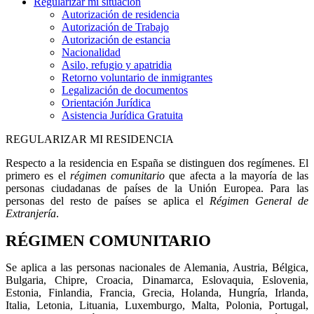
Regularizar mi situación
Autorización de residencia
Autorización de Trabajo
Autorización de estancia
Nacionalidad
Asilo, refugio y apatridia
Retorno voluntario de inmigrantes
Legalización de documentos
Orientación Jurídica
Asistencia Jurídica Gratuita
REGULARIZAR MI RESIDENCIA
Respecto a la residencia en España se distinguen dos regímenes. El
primero es el
régimen comunitario
que afecta a la mayoría de las
personas ciudadanas de países de la Unión Europea. Para las
personas del resto de países se aplica el
Régimen General de
Extranjería
.
RÉGIMEN COMUNITARIO
Se aplica a las personas nacionales de Alemania, Austria, Bélgica,
Bulgaria, Chipre, Croacia, Dinamarca, Eslovaquia, Eslovenia,
Estonia, Finlandia, Francia, Grecia, Holanda, Hungría, Irlanda,
Italia, Letonia, Lituania, Luxemburgo, Malta, Polonia, Portugal,