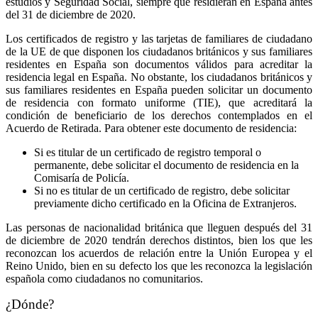
estudios y Seguridad Social, siempre que residieran en España antes
del 31 de diciembre de 2020.
Los certificados de registro y las tarjetas de familiares de ciudadano
de la UE de que disponen los ciudadanos británicos y sus familiares
residentes en España son documentos válidos para acreditar la
residencia legal en España. No obstante, los ciudadanos británicos y
sus familiares residentes en España pueden solicitar un documento
de residencia con formato uniforme (TIE), que acreditará la
condición de beneficiario de los derechos contemplados en el
Acuerdo de Retirada. Para obtener este documento de residencia:
Si es titular de un certificado de registro temporal o
permanente, debe solicitar el documento de residencia en la
Comisaría de Policía.
Si no es titular de un certificado de registro, debe solicitar
previamente dicho certificado en la Oficina de Extranjeros.
Las personas de nacionalidad británica que lleguen después del 31
de diciembre de 2020 tendrán derechos distintos, bien los que les
reconozcan los acuerdos de relación entre la Unión Europea y el
Reino Unido, bien en su defecto los que les reconozca la legislación
española como ciudadanos no comunitarios.
¿Dónde?