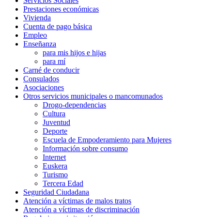
Servicios Sociales
Prestaciones económicas
Vivienda
Cuenta de pago básica
Empleo
Enseñanza
para mis hijos e hijas
para mí
Carné de conducir
Consulados
Asociaciones
Otros servicios municipales o mancomunados
Drogo-dependencias
Cultura
Juventud
Deporte
Escuela de Empoderamiento para Mujeres
Información sobre consumo
Internet
Euskera
Turismo
Tercera Edad
Seguridad Ciudadana
Atención a víctimas de malos tratos
Atención a víctimas de discriminación