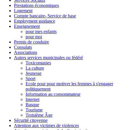
Services Sociaux
Prestations économiques
Logement
Compte bancaire- Service de base
Employment guidance
Enseignement
pour mes enfants
pour moi
Permis de conduire
Consulats
Associations
Autres services municipales ou fédéré
Toxicomanies
La culture
Jeunesse
Sport
Ecole pour pour motiver les femmes à s'engager
politiquement
Information au consommateur
Internet
Basque
Tourisme
Troisième Âge
Sécurité citoyenne
Attention aux victimes de violences