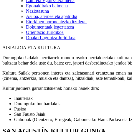
Lan- eta Egoitza-Baimena
Egonaldirako baimena
Naziotasuna
Asiloa, aterpea eta apatridia
Etorkinen borondatezko itzulera.
Dokumentuak legeztatzea
Orientazio Juridikoa
Doako Laguntza Juridikoa
AISIALDIA ETA KULTURA
Durangoko Udalak herritarrek mundu osoko herrialdeetako kultura e
bultzatu behar dela uste du, batez ere, jatorri desberdinetako jendea bi
Kultura Sailak pertsonen interes eta zaletasunari erantzuna eman na
(zinema, antzerkia, musika eta dantza), hitzaldiak, aste tematikoak, ka
Kultur jarduera garrantzitsuenak honako hauek dira:
Inauteriak
Durangoko bonbardaketa
Pasioa
San Fausto Jaiak
Gabonak (Olentzero, Erregeak, Gabonetako Haur-Parkea eta Izo
SAN AGUSTÍN KULTUR GUNEA