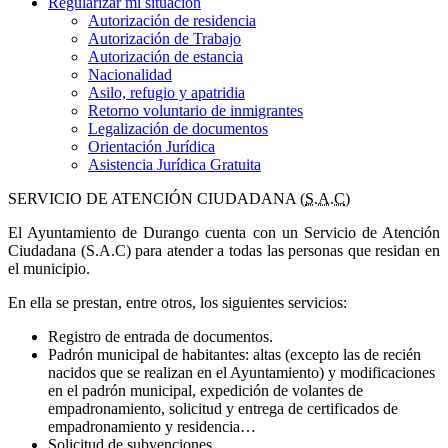
Regularizar mi situación
Autorización de residencia
Autorización de Trabajo
Autorización de estancia
Nacionalidad
Asilo, refugio y apatridia
Retorno voluntario de inmigrantes
Legalización de documentos
Orientación Jurídica
Asistencia Jurídica Gratuita
SERVICIO DE ATENCIÓN CIUDADANA (
S.A.C
)
El Ayuntamiento de Durango cuenta con un Servicio de Atención
Ciudadana (S.A.C) para atender a todas las personas que residan en
el municipio.
En ella se prestan, entre otros, los siguientes servicios:
Registro de entrada de documentos.
Padrón municipal de habitantes: altas (excepto las de recién
nacidos que se realizan en el Ayuntamiento) y modificaciones
en el padrón municipal, expedición de volantes de
empadronamiento, solicitud y entrega de certificados de
empadronamiento y residencia…
Solicitud de subvenciones.