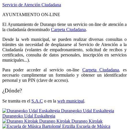
Servicio de Atención Ciudadana
AYUNTAMIENTO ON-LINE
El Ayuntamiento de Durango tiene un servicio on-line de atención a
la ciudadanía denominado
Carpeta Ciudadana
.
Desde la web municipal, se pueden realizar diversas consultas o
trámites sin necesidad de desplazarse al Servicio de Atención a la
Ciudadanía (volantes de empadronamiento, solicitud de recibos y
certificados, consulta de datos personales, inscripción en servicios
municipales...).
Para poder acceder al servicio on-line
Carpeta Ciudadana
, es
necesario cumplimentar un formulario y obtener un identificador
personal y un PIN (clave de acceso).
¿Dónde?
Se tramita en el
S.A.C
o en la
web municipal
.
Durangoko Udal Euskaltegia
Durangoko Udal Euskaltegia
Durango Kirolak
Durango Kirolak
Escuela de Música