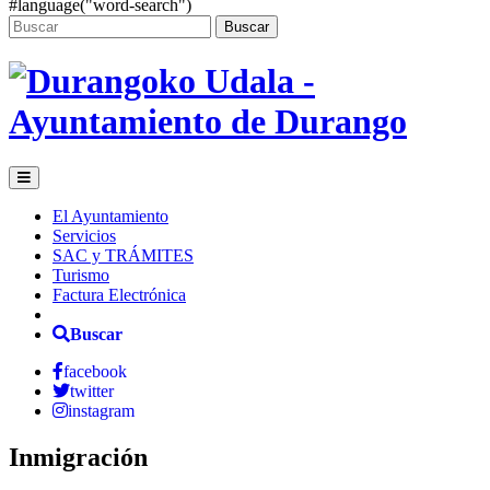
#language("word-search")
Buscar
El Ayuntamiento
Servicios
SAC y TRÁMITES
Turismo
Factura Electrónica
Buscar
facebook
twitter
instagram
Inmigración