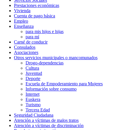
Servicios Sociales
Prestaciones económicas
Vivienda
Cuenta de pago básica
Empleo
Enseñanza
para mis hijos e hijas
para mí
Carné de conducir
Consulados
Asociaciones
Otros servicios municipales o mancomunados
Drogo-dependencias
Cultura
Juventud
Deporte
Escuela de Empoderamiento para Mujeres
Información sobre consumo
Internet
Euskera
Turismo
Tercera Edad
Seguridad Ciudadana
Atención a víctimas de malos tratos
Atención a víctimas de discriminación