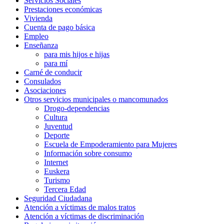
Servicios Sociales
Prestaciones económicas
Vivienda
Cuenta de pago básica
Empleo
Enseñanza
para mis hijos e hijas
para mí
Carné de conducir
Consulados
Asociaciones
Otros servicios municipales o mancomunados
Drogo-dependencias
Cultura
Juventud
Deporte
Escuela de Empoderamiento para Mujeres
Información sobre consumo
Internet
Euskera
Turismo
Tercera Edad
Seguridad Ciudadana
Atención a víctimas de malos tratos
Atención a víctimas de discriminación