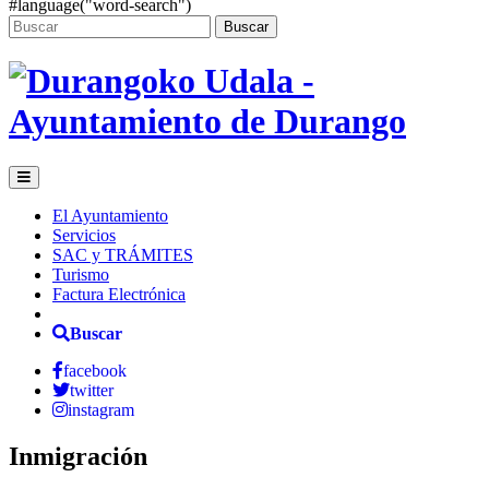
#language("word-search")
Buscar
El Ayuntamiento
Servicios
SAC y TRÁMITES
Turismo
Factura Electrónica
Buscar
facebook
twitter
instagram
Inmigración