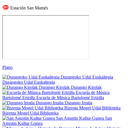
Estación San Mamés
Plano
Durangoko Udal Euskaltegia
Durangoko Udal Euskaltegia
Durango Kirolak
Durango Kirolak
Escuela de Música
Bartolomé Ertzilla
Escuela de Música Bartolomé Ertzilla
Durango Irratia
Durango Irratia
Bizenta Mogel Udal Biblioteka
Bizenta Mogel Udal Biblioteka
San Agustin Kultur Gunea
San
Agustin Kultur Gunea